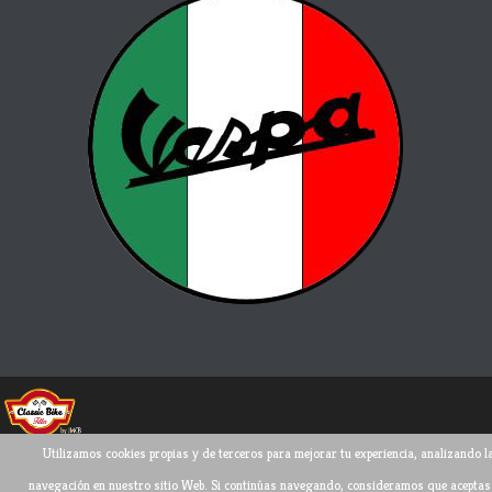
Utilizamos cookies propias y de terceros para mejorar tu experiencia, analizando l
Todos los derechos reservados ©
2026
navegación en nuestro sitio Web. Si continúas navegando, consideramos que aceptas