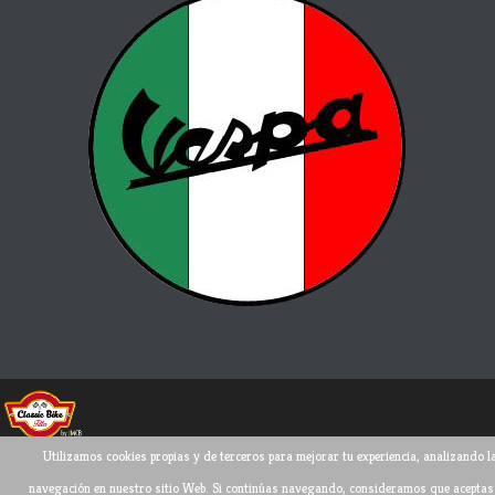
Utilizamos cookies propias y de terceros para mejorar tu experiencia, analizando l
Todos los derechos reservados ©
2026
navegación en nuestro sitio Web. Si continúas navegando, consideramos que aceptas