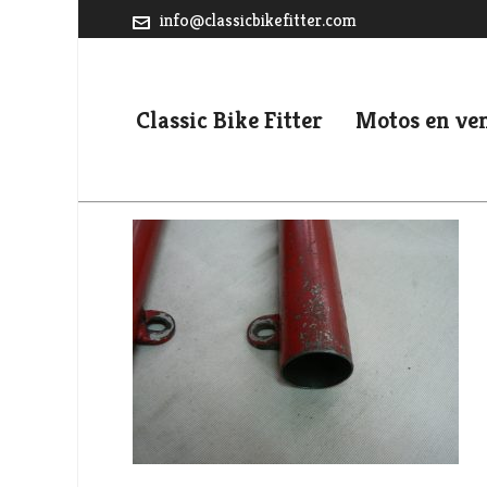
info@classicbikefitter.com
Classic Bike Fitter
Motos en ve