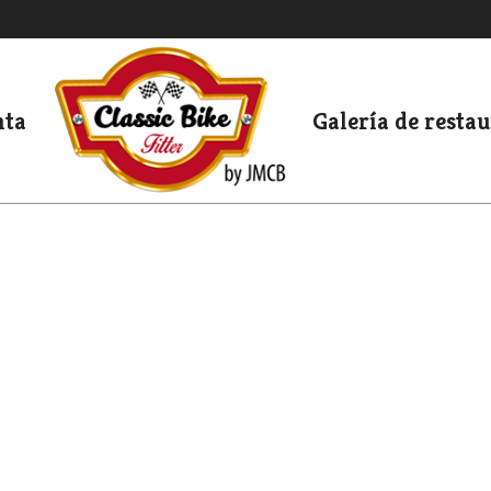
nta
Galería de resta