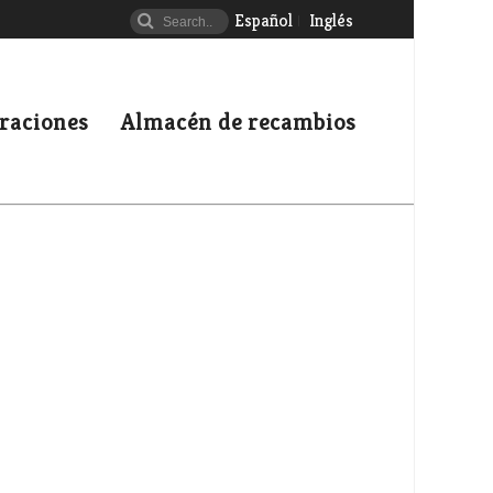
Español
Inglés
uraciones
Almacén de recambios