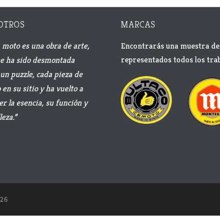
OTROS
MARCAS
 moto es una obra de arte,
Encontrarás una muestra de 
representados todos los trab
e ha sido desmontada
un puzzle, cada pieza de
en su sitio y ha vuelto a
er la esencia, su función y
leza.”
26