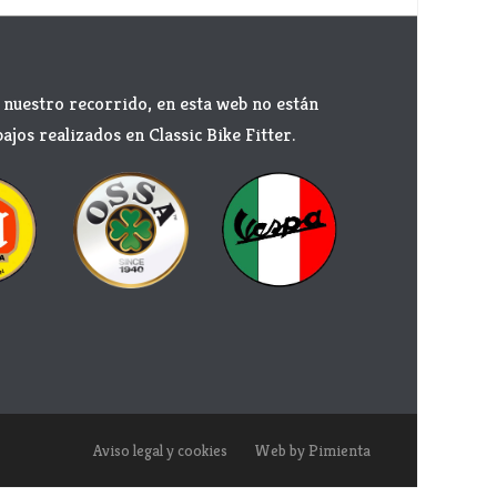
nuestro recorrido, en esta web no están
ajos realizados en Classic Bike Fitter.
Aviso legal y cookies
Web by Pimienta