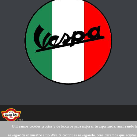
Utilizamos cookies propias y de terceros para mejorar tu experiencia, analizando l
Todos los derechos reservados ©
2026
navegación en nuestro sitio Web. Si continúas navegando, consideramos que aceptas