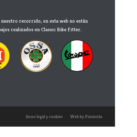
nuestro recorrido, en esta web no están
ajos realizados en Classic Bike Fitter.
Aviso legal y cookies
Web by Pimienta