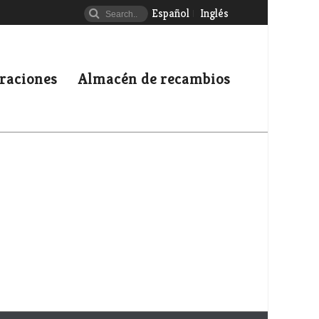
Español
Inglés
uraciones
Almacén de recambios