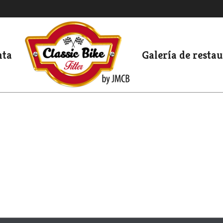
nta
Galería de resta