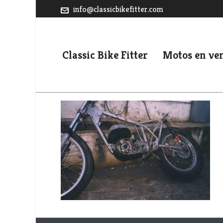
info@classicbikefitter.com
Classic Bike Fitter
Motos en ve