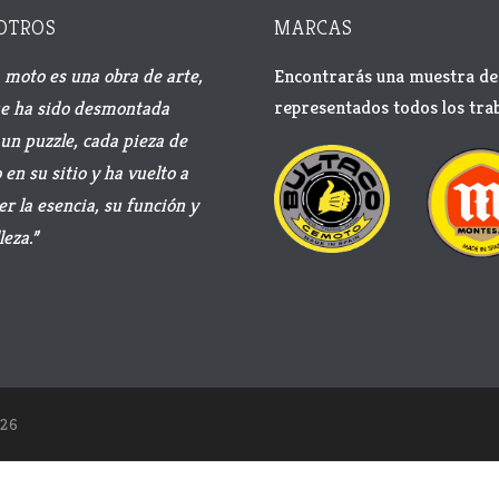
OTROS
MARCAS
 moto es una obra de arte,
Encontrarás una muestra de 
representados todos los trab
e ha sido desmontada
un puzzle, cada pieza de
en su sitio y ha vuelto a
er la esencia, su función y
leza.”
26