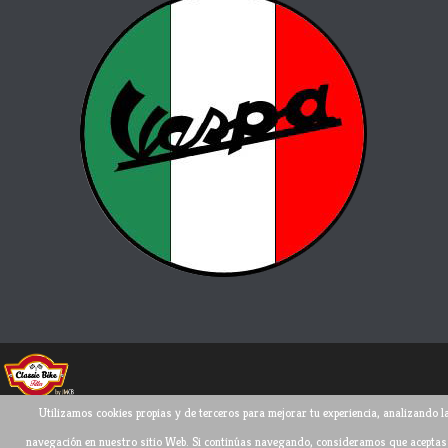
Utilizamos cookies propias y de terceros para mejorar tu experiencia, analizando l
Todos los derechos reservados ©
2026
navegación en nuestro sitio Web. Si continúas navegando, consideramos que aceptas