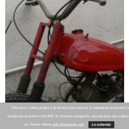
Utilizamos cookies propias y de terceros para mejorar tu experiencia, analizando l
navegación en nuestro sitio Web. Si continúas navegando, consideramos que aceptas
uso. Puedes obtener
más información aquí
.
Lo entiendo