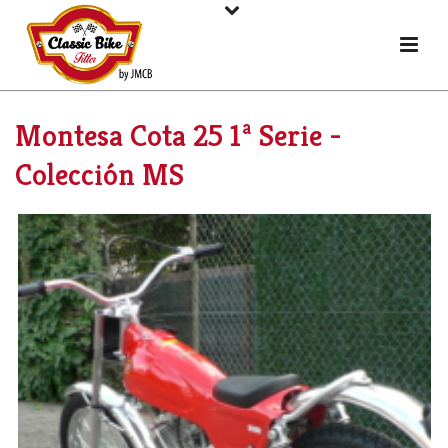
Montesa Cota 25 1ª Serie -
Colección MS